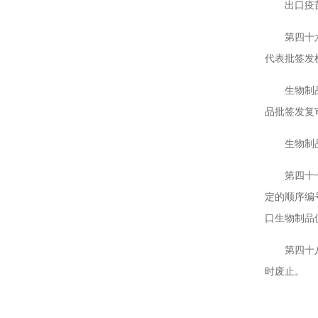
出口疫苗应
第四十六条
代表批签发
生物制品批
品批签发复
生物制品批
第四十七条
定的顺序编
口生物制品
第四十八条
时废止。