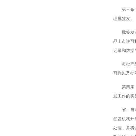
第三条 批
理批签发。
批签发产品
品上市许可
记录和数据
每批产品上
可靠以及批
第四条 国
发工作的实
省、自治区
签发机构开
处理，并将