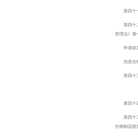
第四十一条
第四十二条
管理法》第
申请疫苗批
伪造生物制
第四十三条
第四十四条
第四十五条
生物制品批