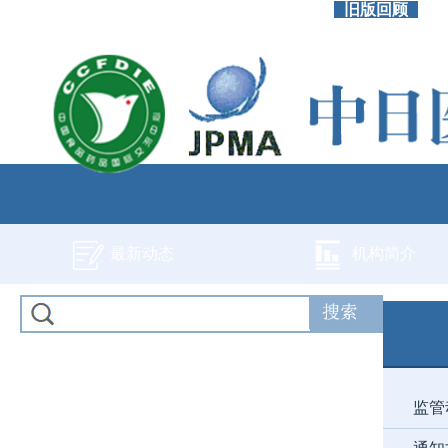
旧版回顾
最新动态
机构简介
监管