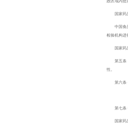
政区域内批
国家药品监
中国食品药
检验机构进
国家药品监
第五条 国
性。
第六条 生
第七条 批
国家药品监