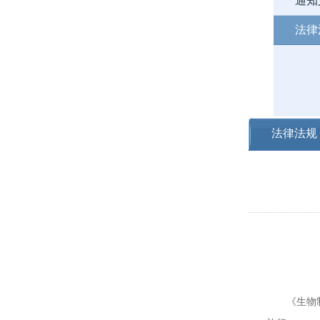
通知
法律
法律法规
《生物制品批