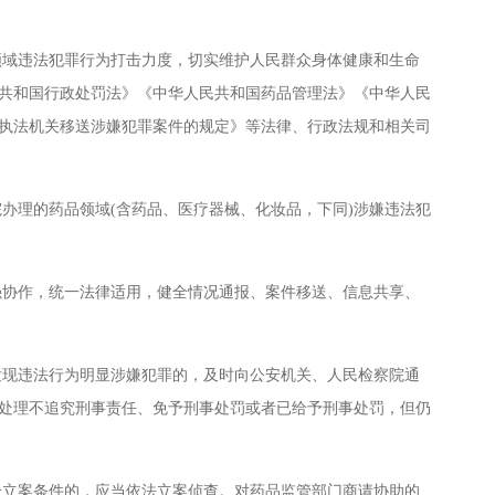
域违法犯罪行为打击力度，切实维护人民群众身体健康和生命
共和国行政处罚法》《中华人民共和国药品管理法》《中华人民
执法机关移送涉嫌犯罪案件的规定》等法律、行政法规和相关司
理的药品领域(含药品、医疗器械、化妆品，下同)涉嫌违法犯
协作，统一法律适用，健全情况通报、案件移送、信息共享、
现违法行为明显涉嫌犯罪的，及时向公安机关、人民检察院通
处理不追究刑事责任、免予刑事处罚或者已给予刑事处罚，但仍
立案条件的，应当依法立案侦查。对药品监管部门商请协助的