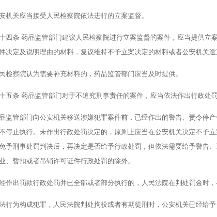
机关应当接受人民检察院依法进行的立案监督。
条 药品监管部门建议人民检察院进行立案监督的案件，应当提供立案
件决定及说明理由的材料，复议维持不予立案决定的材料或者公安机关逾
检察院认为需要补充材料的，药品监管部门应当及时提供。
条 药品监管部门对于不追究刑事责任的案件，应当依法作出行政处罚
管部门向公安机关移送涉嫌犯罪案件前，已经作出的警告、责令停产停
不停止执行。未作出行政处罚决定的，原则上应当在公安机关决定不予立
免予刑事处罚判决后，再决定是否给予行政处罚，但依法需要给予警告、
业、暂扣或者吊销许可证件行政处罚的除外。
出罚款行政处罚并已全部或者部分执行的，人民法院在判处罚金时，
为构成犯罪，人民法院判处拘役或者有期徒刑时，公安机关已经给予当