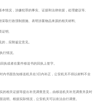
本情况，涉嫌犯罪的事实、证据和法律依据，处理建议等;
采取行政强制措施、表明涉案物品来源的相关材料;
证明;
见的，应附鉴定意见。
执行情况。
回执或者在案件移送书的回执上签字。
时内书面告知移送机关在3日内补正，公安机关不得以材料不全
的相关证据等提出补充调查意见，由移送机关补充调查并及时
面说明。根据实际情况，公安机关可以依法自行调查。