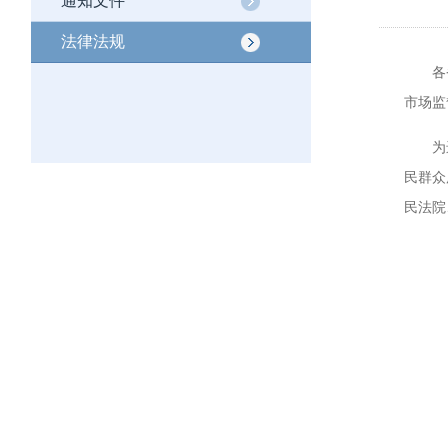
通知文件
法律法规
各省、
市场监
为进一
民群众
民法院