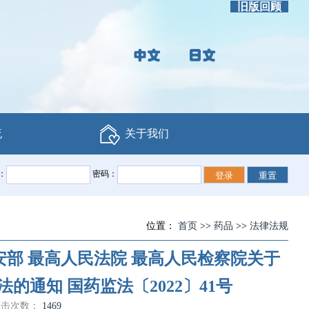
旧版回顾
流
关于我们
：
密码：
位置：
首页
>>
药品
>>
法律法规
安部 最高人民法院 最高人民检察院关于
通知 国药监法〔2022〕41号
点击次数：
1469