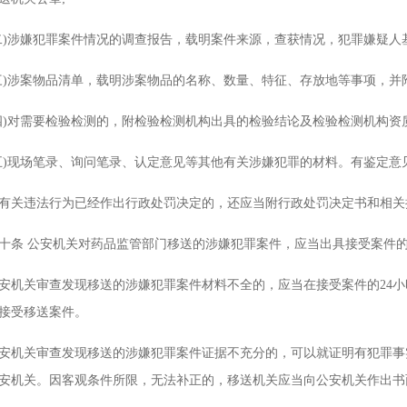
涉嫌犯罪案件情况的调查报告，载明案件来源，查获情况，犯罪嫌疑人基
涉案物品清单，载明涉案物品的名称、数量、特征、存放地等事项，并附
对需要检验检测的，附检验检测机构出具的检验结论及检验检测机构资质
现场笔录、询问笔录、认定意见等其他有关涉嫌犯罪的材料。有鉴定意
违法行为已经作出行政处罚决定的，还应当附行政处罚决定书和相关
 公安机关对药品监管部门移送的涉嫌犯罪案件，应当出具接受案件的
关审查发现移送的涉嫌犯罪案件材料不全的，应当在接受案件的24小
接受移送案件。
关审查发现移送的涉嫌犯罪案件证据不充分的，可以就证明有犯罪事实
安机关。因客观条件所限，无法补正的，移送机关应当向公安机关作出书