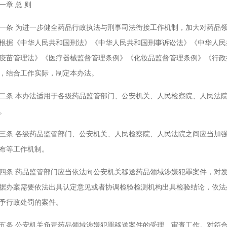
章 总 则
 为进一步健全药品行政执法与刑事司法衔接工作机制，加大对药品领
根据《中华人民共和国刑法》《中华人民共和国刑事诉讼法》《中华人民
疫苗管理法》《医疗器械监督管理条例》《化妆品监督管理条例》《行政
，结合工作实际，制定本办法。
 本办法适用于各级药品监管部门、公安机关、人民检察院、人民法院办
。
 各级药品监管部门、公安机关、人民检察院、人民法院之间应当加强
布等工作机制。
 药品监管部门应当依法向公安机关移送药品领域涉嫌犯罪案件，对发
据办案需要依法出具认定意见或者协调检验检测机构出具检验结论，依法
予行政处罚的案件。
 公安机关负责药品领域涉嫌犯罪移送案件的受理、审查工作。对符合