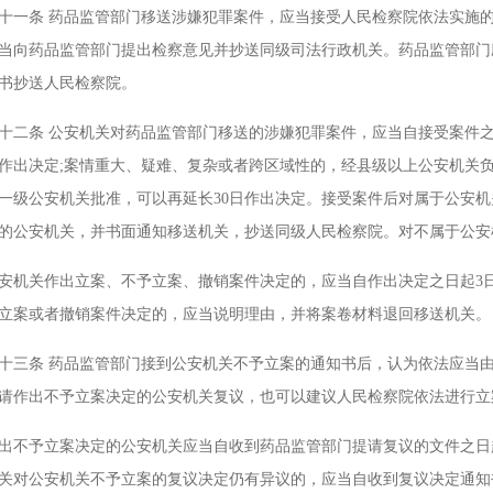
条 药品监管部门移送涉嫌犯罪案件，应当接受人民检察院依法实施的
当向药品监管部门提出检察意见并抄送同级司法行政机关。药品监管部门
书抄送人民检察院。
条 公安机关对药品监管部门移送的涉嫌犯罪案件，应当自接受案件之日
内作出决定;案情重大、疑难、复杂或者跨区域性的，经县级以上公安机关负
一级公安机关批准，可以再延长30日作出决定。接受案件后对属于公安机
的公安机关，并书面通知移送机关，抄送同级人民检察院。对不属于公安
关作出立案、不予立案、撤销案件决定的，应当自作出决定之日起3日
立案或者撤销案件决定的，应当说明理由，并将案卷材料退回移送机关。
条 药品监管部门接到公安机关不予立案的通知书后，认为依法应当由
请作出不予立案决定的公安机关复议，也可以建议人民检察院依法进行立
予立案决定的公安机关应当自收到药品监管部门提请复议的文件之日起
关对公安机关不予立案的复议决定仍有异议的，应当自收到复议决定通知