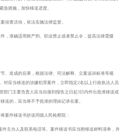
紧急措施，加快移送进度。
案侦查活动，依法实施法律监督。
件，准确适用财产刑、职业禁止或者禁止令，提高法律震慑
节、造成的后果，根据法律、司法解释、立案追诉标准等规
。对应当移送的涉嫌犯罪案件，立即指定2名以上行政执法人员
管部门主要负责人应当自接到报告之日起3日内作出批准移送或
准移送的，应当将不予批准的理由记录在案。
将案件移送书抄送同级人民检察院：
案件主办人及联系电话等。案件移送书应当附移送材料清单，并