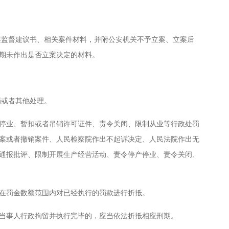
监督建议书、相关案件材料，并附公安机关不予立案、立案后
期未作出是否立案决定的材料。
或者其他处理。
业、暂扣或者吊销许可证件、责令关闭、限制从业等行政处罚
案或者撤销案件、人民检察院作出不起诉决定、人民法院作出无
通报批评、限制开展生产经营活动、责令停产停业、责令关闭、
在罚金数额范围内对已经执行的罚款进行折抵。
事人行政拘留并执行完毕的，应当依法折抵相应刑期。