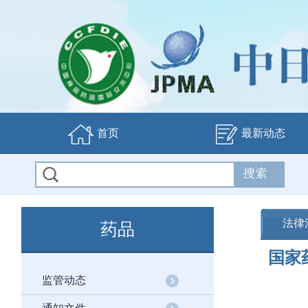
首页
最新动态
法律
药品
国家
监管动态