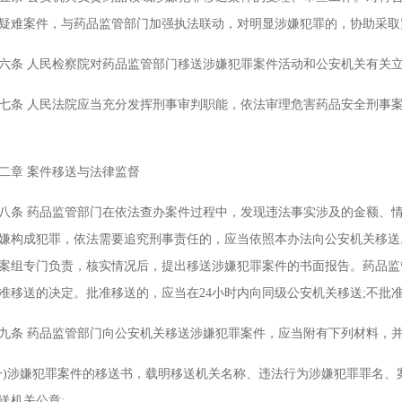
疑难案件，与药品监管部门加强执法联动，对明显涉嫌犯罪的，协助采取
 人民检察院对药品监管部门移送涉嫌犯罪案件活动和公安机关有关立
 人民法院应当充分发挥刑事审判职能，依法审理危害药品安全刑事案
章 案件移送与法律监督
 药品监管部门在依法查办案件过程中，发现违法事实涉及的金额、情
嫌构成犯罪，依法需要追究刑事责任的，应当依照本办法向公安机关移送
案组专门负责，核实情况后，提出移送涉嫌犯罪案件的书面报告。药品监
准移送的决定。批准移送的，应当在24小时内向同级公安机关移送;不批
 药品监管部门向公安机关移送涉嫌犯罪案件，应当附有下列材料，并
涉嫌犯罪案件的移送书，载明移送机关名称、违法行为涉嫌犯罪罪名、
送机关公章;