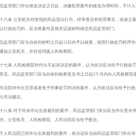
管部门作出移送决定之日起，涉嫌犯罪案件的移送办理时间，不计入
条 公安机关对发现的药品违法行为，经审查没有犯罪事实，或者立案
以行政处罚的，应当将案件及相关证据材料移交药品监管部门。
管部门应当自收到材料之日起15日内予以核查，按照行政处罚程序作
通知公安机关，并抄送同级人民检察院。
条 人民检察院对作出不起诉决定的案件，认为依法应当给予行政处罚
意见。药品监管部门应当自收到检察意见书之日起2个月内向人民检察院
院对作出无罪或者免予刑事处罚判决的案件，认为依法应当给予行政处
出司法建议。
条 对于尚未作出生效裁判的案件，药品监管部门依法应当作出责令停
的，公安机关、人民检察院、人民法院应当给予配合。
民法院已经作出生效裁判的案件，依法还应当由药品监管部门作出吊销