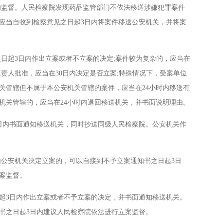
监督。人民检察院发现药品监管部门不依法移送涉嫌犯罪案件
应当自收到检察意见之日起3日内将案件移送公安机关，并将案
起3日内作出立案或者不立案的决定;案件较为复杂的，应当在
责人批准，应当在30日内决定是否立案;特殊情况下，受案单位
关管辖但不属于本公安机关管辖的案件，应当在24小时内移送有
机关管辖的，应当在24小时内退回移送机关，并书面说明理由。
内书面通知移送机关，同时抄送同级人民检察院。公安机关作
公安机关决定立案的，可以自接到不予立案通知书之日起3日
案监督。
3日内作出立案或者不予立案的决定，并书面通知移送机关。
书之日起3日内建议人民检察院依法进行立案监督。