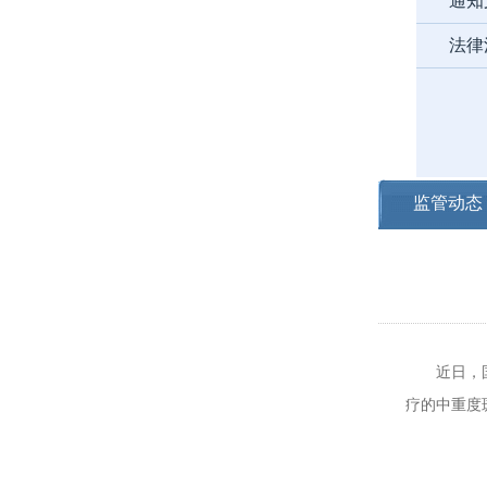
通知
法律
监管动态
近日，国家
疗的中重度