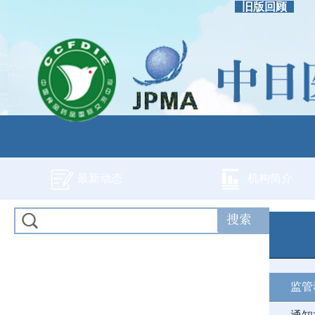
旧版回顾
最新动态
机构简介
监管