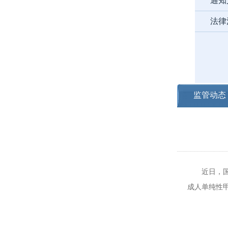
通知
法律
监管动态
近日，国家
成人单纯性