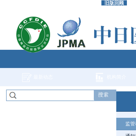
旧版回顾
最新动态
机构简介
监管