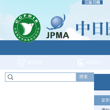
旧版回顾
最新动态
机构简介
监管