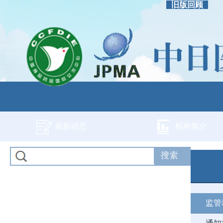
旧版回顾
最新动态
机构简介
监管