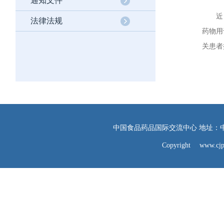
通知文件
近日，
法律法规
药物用
关患者
中国食品药品国际交流中心 地址：中国北京
Copyright www.cjpi