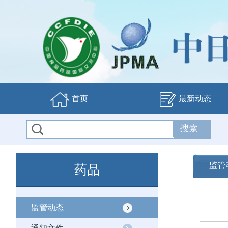
首页
最新动态
监管
药品
监管动态