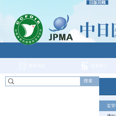
旧版回顾
最新动态
机构简介
监管